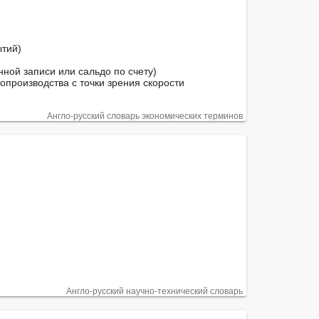
тий)

ой записи или сальдо по счету)

опроизводства с точки зрения скорости 
Англо-русский словарь экономических терминов
Англо-русский научно-технический словарь