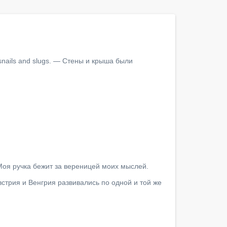
f snails and slugs. — Стены и крыша были 
— Моя ручка бежит за вереницей моих мыслей.
Австрия и Венгрия развивались по одной и той же 