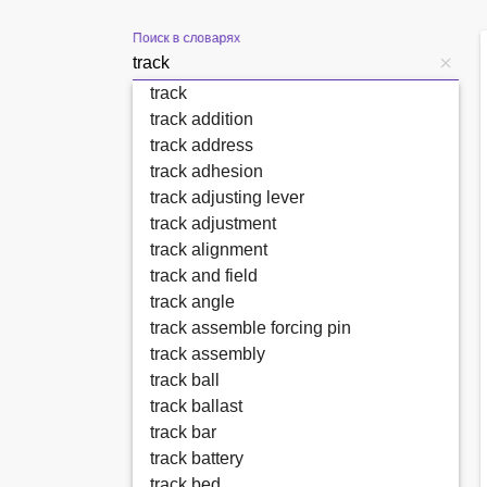
Поиск в словарях
track
track addition
track address
track adhesion
track adjusting lever
track adjustment
track alignment
track and field
track angle
track assemble forcing pin
track assembly
track ball
track ballast
track bar
track battery
track bed