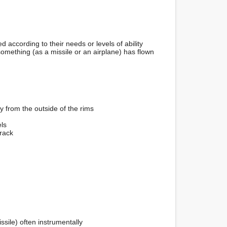
 according to their needs or levels of ability

something (as a missile or an airplane) has flown

 from the outside of the rims

ls

rack

sile) often instrumentally
