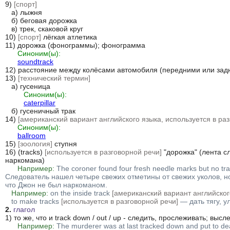
9) 
[спорт]
   а) лыжня

   б) беговая дорожка

   в) трек, скаковой круг

10) 
[спорт]
 лёгкая атлетика

11) дорожка (фонограммы); фонограмма

Синоним(ы):
soundtrack
12) расстояние между колёсами автомобиля (передними или задн
13) 
[технический термин]
   а) гусеница

Синоним(ы):
caterpillar
   б) гусеничный трак

14) 
[американский вариант английского языка, используется в раз
Синоним(ы):
ballroom
15) 
[зоология]
 ступня

16) (tracks) 
[используется в разговорной речи]
 "дорожка" (лента с
наркомана)

Например:
The coroner found four fresh needle marks but no trac
Следователь нашел четыре свежих отметины от свежих уколов, но 
что Джон не был наркоманом.
Например:
on the inside track 
[американский вариант английског
to make tracks 
[используется в разговорной речи]
 — дать тягу, у
2.
глагол
1) то же, что и track down / out / up - следить, прослеживать; высл
Например:
The murderer was at last tracked down and put to de