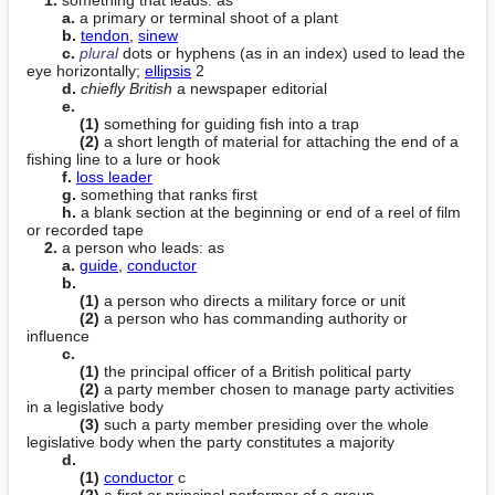
a.
 a primary or terminal shoot of a plant

b.
tendon
, 
sinew
c.
plural
 dots or hyphens (as in an index) used to lead the 
eye horizontally; 
ellipsis
 2

d.
chiefly British
 a newspaper editorial

e.
(1)
 something for guiding fish into a trap

(2)
 a short length of material for attaching the end of a 
fishing line to a lure or hook

f.
loss leader
g.
 something that ranks first

h.
 a blank section at the beginning or end of a reel of film 
or recorded tape

2.
 a person who leads: as

a.
guide
, 
conductor
b.
(1)
 a person who directs a military force or unit

(2)
 a person who has commanding authority or 
influence

c.
(1)
 the principal officer of a British political party

(2)
 a party member chosen to manage party activities 
in a legislative body

(3)
 such a party member presiding over the whole 
legislative body when the party constitutes a majority

d.
(1)
conductor
 c

(2)
 a first or principal performer of a group
