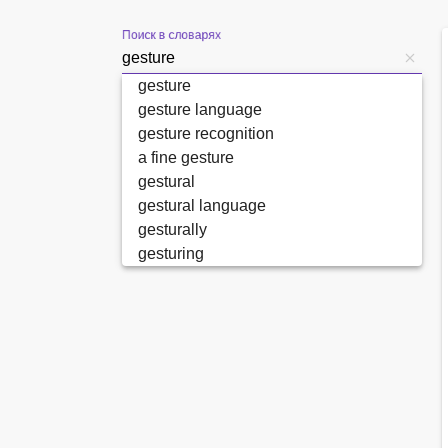
Поиск в словарях
gesture
gesture language
gesture recognition
a fine gesture
gestural
gestural language
gesturally
gesturing