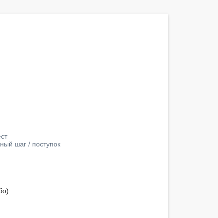
ест
ный шаг / поступок