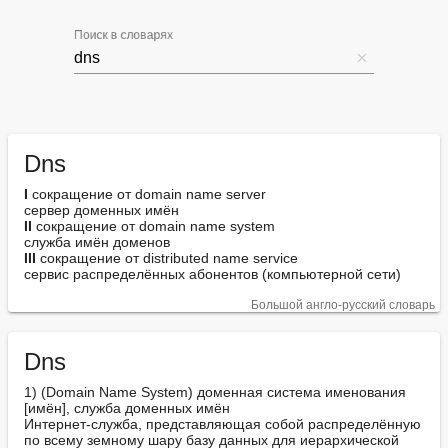
Поиск в словарях
Dns
I
 сокращение от domain name server

II
 сокращение от domain name system

III
 сокращение от distributed name service

сервис распределённых абонентов (компьютерной сети)
Большой англо-русский словарь
Dns
1) (Domain Name System) доменная система именования 
[имён], служба доменных имён

Интернет-служба, представляющая собой распределённую 
по всему земному шару базу данных для иерархической 