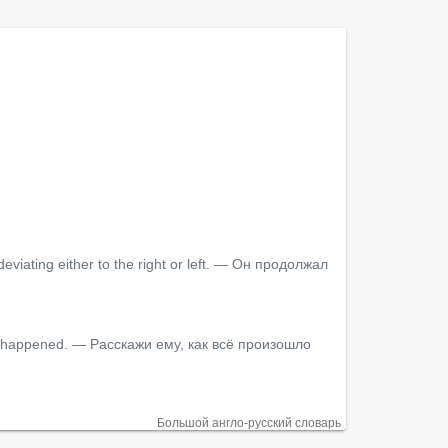
eviating either to the right or left. — Он продолжал 
hey happened. — Расскажи ему, как всё произошло 
Большой англо-русский словарь