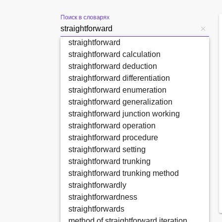
Поиск в словарях
straightforward
straightforward calculation
straightforward deduction
straightforward differentiation
straightforward enumeration
straightforward generalization
straightforward junction working
straightforward operation
straightforward procedure
straightforward setting
straightforward trunking
straightforward trunking method
straightforwardly
straightforwardness
straightforwards
method of straightforward iteration