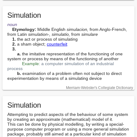
Simulation
noun
Etymology:
 Middle English 
simulacion,
 from Anglo-French, 
from Latin 
simulation-, simulatio,
 from 
simulare
1.
 the act or process of simulating

2.
 a sham object; 
counterfeit
3.
a.
 the imitative representation of the functioning of one 
system or process by means of the functioning of another

Example:
a computer simulation of an industrial 
process
b.
 examination of a problem often not subject to direct 
experimentation by means of a simulating device
Merriam-Webster's Collegiate Dictionary
Simulation
Attempting to predict aspects of the behaviour of some system 
by creating an approximate (mathematical) model of it.

This can be done by physical modelling, by writing a special-
purpose computer program or using a more general simulation 
package, probably still aimed at a particular kind of simulation 