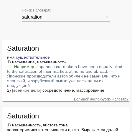
Поиск в словарях
Saturation
имя существительное
1) насыщение, насыщенность

Например:
Japanese car makers have been equally blind 
to the saturation of their markets at home and abroad. — 
Японские производители автомобилей не замечали, что и 
японский, и зарубежный рынки уже насыщены их 
продукцией.
2) 
[военное дело]
 сосредоточение, массирование
Большой англо-русский словарь
Saturation
1) насыщенность, чистота тона

характеристика интенсивности цвета. Выражается долей 