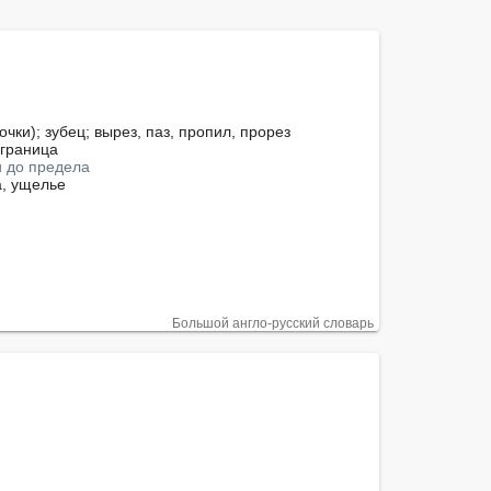
граница

ли до предела
, ущелье

Большой англо-русский словарь