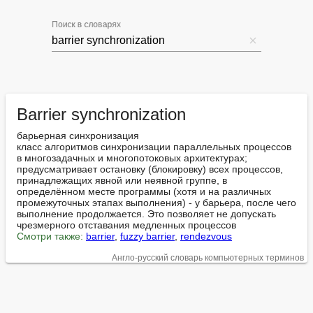
Поиск в словарях
Barrier synchronization
барьерная синхронизация

класс алгоритмов синхронизации параллельных процессов 
в многозадачных и многопотоковых архитектурах; 
предусматривает остановку (блокировку) всех процессов, 
принадлежащих явной или неявной группе, в 
определённом месте программы (хотя и на различных 
промежуточных этапах выполнения) - у барьера, после чего 
выполнение продолжается. Это позволяет не допускать 
Смотри также:
barrier
, 
fuzzy barrier
, 
rendezvous
Англо-русский словарь компьютерных терминов