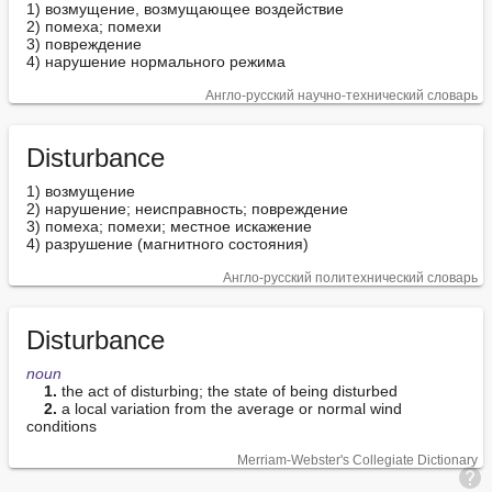
1) возмущение, возмущающее воздействие

2) помеха; помехи

3) повреждение

4) нарушение нормального режима
Англо-русский научно-технический словарь
Disturbance
1) возмущение

2) нарушение; неисправность; повреждение

3) помеха; помехи; местное искажение

4) разрушение (магнитного состояния)
Англо-русский политехнический словарь
Disturbance
noun
1.
 the act of disturbing; the state of being disturbed

2.
 a local variation from the average or normal wind 
conditions
Merriam-Webster's Collegiate Dictionary