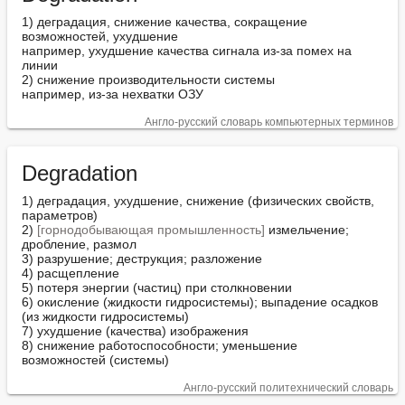
1) деградация, снижение качества, сокращение 
возможностей, ухудшение

например, ухудшение качества сигнала из-за помех на 
линии

2) снижение производительности системы

например, из-за нехватки ОЗУ
Англо-русский словарь компьютерных терминов
Degradation
1) деградация, ухудшение, снижение (физических свойств, 
параметров)

2) 
[горнодобывающая промышленность]
 измельчение; 
дробление, размол

3) разрушение; деструкция; разложение

4) расщепление

5) потеря энергии (частиц) при столкновении

6) окисление (жидкости гидросистемы); выпадение осадков 
(из жидкости гидросистемы)

7) ухудшение (качества) изображения

8) снижение работоспособности; уменьшение 
возможностей (системы)
Англо-русский политехнический словарь