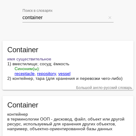
Поиск в словарях
Container
имя существительное
1) вместилище; сосуд; ёмкость

Синоним(ы):
receptacle
, 
repository
, 
vessel
2) контейнер, тара (для хранения и перевозки чего-либо)
Большой англо-русский словарь
Container
контейнер

в терминологии ООП - дисковод, файл, объект или другой 
ресурс, используемый для хранения других объектов, 
например, объектно-ориентированной базы данных