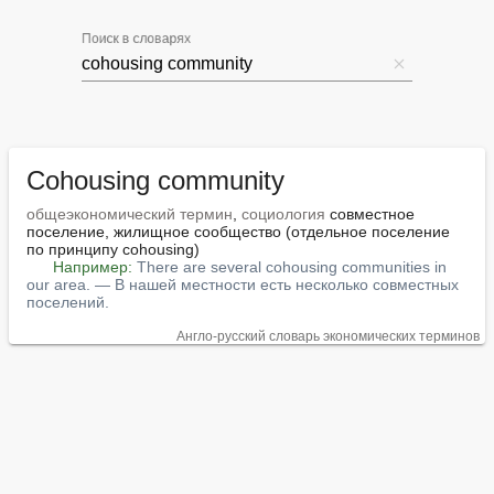
Поиск в словарях
Cohousing community
общеэкономический термин
, 
социология
 совместное 
поселение, жилищное сообщество (отдельное поселение 
по принципу cohousing)

Например:
There are several cohousing communities in 
our area. — В нашей местности есть несколько совместных 
поселений.
Англо-русский словарь экономических терминов