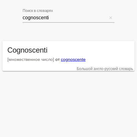
Поиск в словарях
Cognoscenti
[множественное число]
 от 
cognoscente
Большой англо-русский словарь