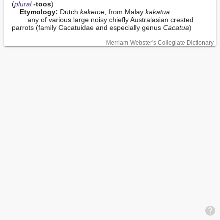
(
plural
-toos
)

Etymology:
 Dutch 
kaketoe,
 from Malay 
kakatua
        any of various large noisy chiefly Australasian crested 
parrots (family Cacatuidae and especially genus 
Cacatua
)
Merriam-Webster's Collegiate Dictionary