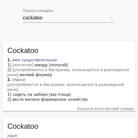
Поиск в словарях
Cockatoo
1.
имя существительное
1) 
[зоология]
 какаду (попугай)

2) 
[употребляется в Австралии, используется в разговорной 
речи]
2.
глагол
[употребляется в Австралии, используется в разговорной 
речи]
1) сидеть на заборе (как птица)

2) вести мелкое фермерское хозяйство
Большой англо-русский словарь
Cockatoo
noun