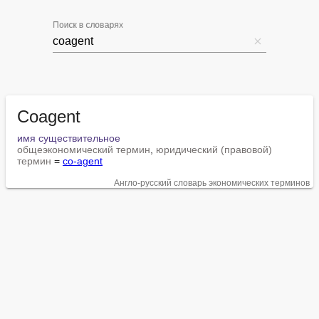
Поиск в словарях
Coagent
имя существительное
общеэкономический термин
, 
юридический (правовой) 
термин
 = 
co-agent
Англо-русский словарь экономических терминов