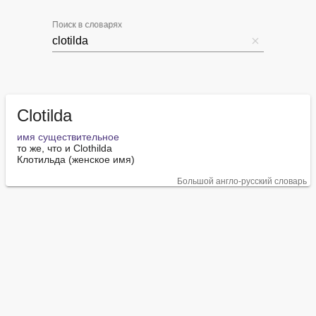
Поиск в словарях
Clotilda
имя существительное
то же, что и Clothilda

Клотильда (женское имя)
Большой англо-русский словарь