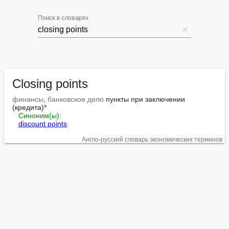
Поиск в словарях
Closing points
финансы
, 
банковское дело
 пункты при заключении 
(кредита)*

Синоним(ы):
discount points
Англо-русский словарь экономических терминов