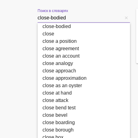
Поиск в словарях
close-bodied
close
close a position
close agreement
close an account
close analogy
close approach
close approximation
close as an oyster
close at hand
close attack
close bend test
close bevel
close boarding
close borough
close box