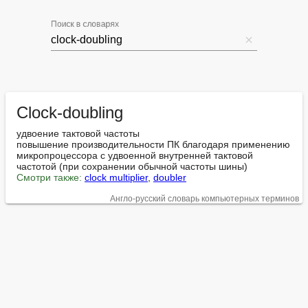
Поиск в словарях
Clock-doubling
удвоение тактовой частоты

повышение производительности ПК благодаря применению 
микропроцессора с удвоенной внутренней тактовой 
Смотри также:
clock multiplier
, 
doubler
Англо-русский словарь компьютерных терминов