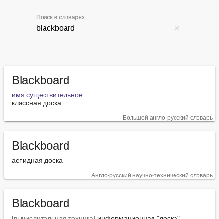
Поиск в словарях
Blackboard
имя существительное
классная доска
Большой англо-русский словарь
Blackboard
аспидная доска
Англо-русский научно-технический словарь
Blackboard
[вычислительная техника]
 информационная "доска"