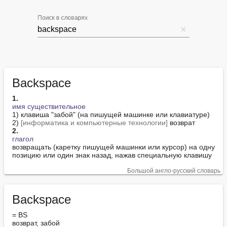
Поиск в словарях
Backspace
1.
имя существительное
1) клавиша "забой" (на пишущей машинке или клавиатуре)

2) 
[информатика и компьютерные технологии]
2.
глагол
возвращать (каретку пишущей машинки или курсор) на одну 
позицию или один знак назад, нажав специальную клавишу
Большой англо-русский словарь
Backspace
= BS

возврат, забой
