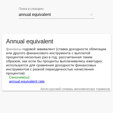
Поиск в словарях
Annual equivalent
финансы
 годовой эквивалент (ставка доходности облигации 
или другого финансового инструмента с выплатой 
процентов несколько раз в год, рассчитанная таким 
образом, как если бы проценты выплачивались ежегодно; 
используется для сравнения доходности финансовых 
инструментов с разной периодичностью начисления 
процентов)

Синоним(ы):
annual equivalent rate
Англо-русский словарь экономических терминов