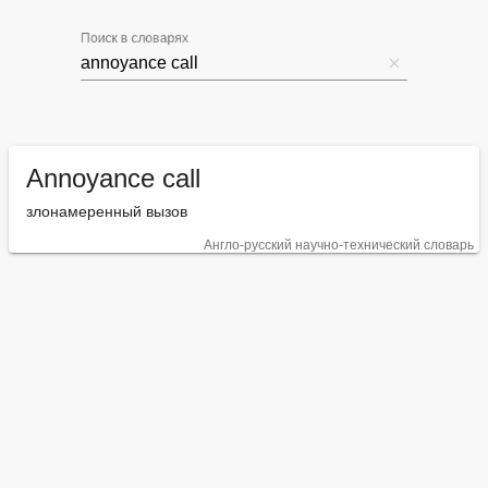
Поиск в словарях
Annoyance call
злонамеренный вызов
Англо-русский научно-технический словарь