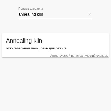
Поиск в словарях
Annealing kiln
отжигательная печь, печь для отжига
Англо-русский политехнический словарь