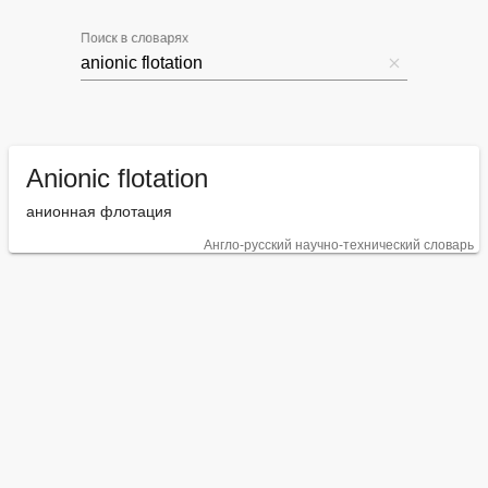
Поиск в словарях
Anionic flotation
анионная флотация
Англо-русский научно-технический словарь