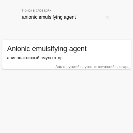
Поиск в словарях
Anionic emulsifying agent
анионоактивный эмульгатор
Англо-русский научно-технический словарь