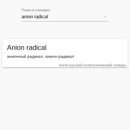
Поиск в словарях
Anion radical
анионный радикал, анион-радикал
Англо-русский политехнический словарь