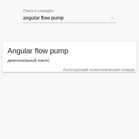
Поиск в словарях
Angular flow pump
диагональный насос
Англо-русский политехнический словарь