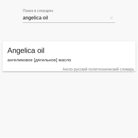
Поиск в словарях
Angelica oil
ангеликовое [дягильное] масло
Англо-русский политехнический словарь