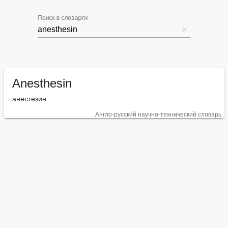
Поиск в словарях
Anesthesin
анестезин
Англо-русский научно-технический словарь