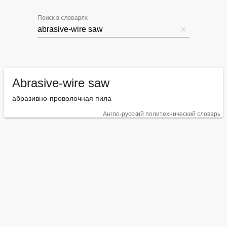
Поиск в словарях
Abrasive-wire saw
абразивно-проволочная пила
Англо-русский политехнический словарь