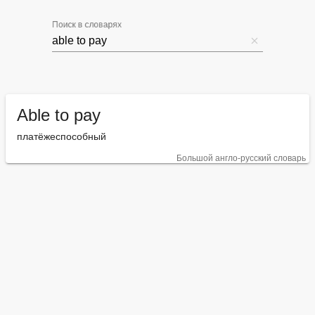
Поиск в словарях
Able to pay
платёжеспособный
Большой англо-русский словарь