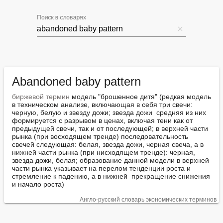
Поиск в словарях
Abandoned baby pattern
биржевой термин
 модель "брошенное дитя" (редкая модель 
в техническом анализе, включающая в себя три свечи: 
черную, белую и звезду дожи; звезда дожи  средняя из них  
формируется с разрывом в ценах, включая тени как от 
предыдущей свечи, так и от последующей; в верхней части 
рынка (при восходящем тренде) последовательность 
свечей следующая: белая, звезда дожи, черная свеча, а в 
нижней части рынка (при нисходящем тренде): черная, 
звезда дожи, белая; образование данной модели в верхней 
части рынка указывает на перелом тенденции роста и 
стремление к падению, а в нижней  прекращение снижения 
и начало роста)
Англо-русский словарь экономических терминов