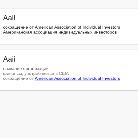
Aaii
сокращение от American Association of Individual Investors

Американская ассоциация индивидуальных инвесторов
Aaii
название организации
финансы
, 
употребляется в США
сокращение от
American Association of Individual Investors