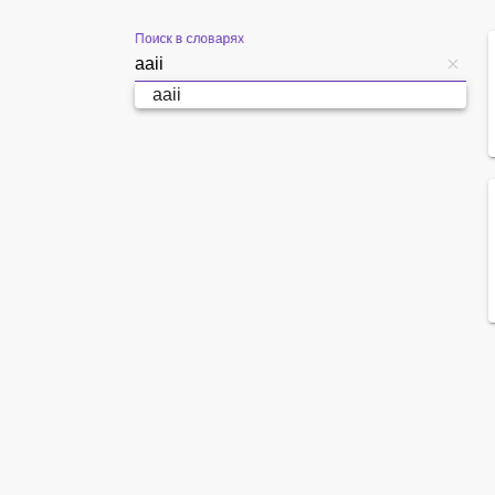
Поиск в словарях
aaii