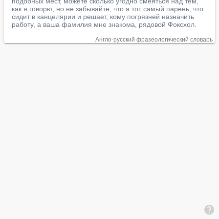
подобных мест, можете сколько угодно смеяться над тем, 
как я говорю, но не забывайте, что я тот самый парень, что 
сидит в канцелярии и решает, кому погрязней назначить 
работу, а ваша фамилия мне знакома, рядовой Фоксхол.
Англо-русский фразеологический словарь