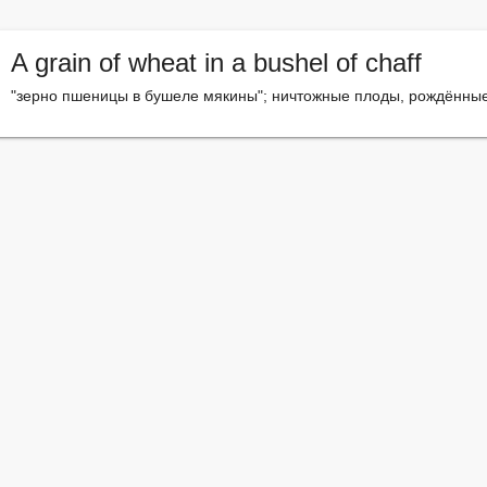
A grain of wheat in a bushel of chaff
"зерно пшеницы в бушеле мякины"; ничтожные плоды, рождённые