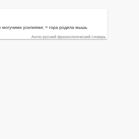
 могучими усилиями; ≈ гора родила мышь
Англо-русский фразеологический словарь