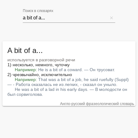
Поиск в словарях
A bit of a...
используется в разговорной речи
1) несколько, немного, чуточку

Например:
He is a bit of a coward. — Он трусоват.
2) чрезвычайно, исключительно

Например:
That was a bit of a job, he said ruefully (Suppl) 
— - Работа оказалась не из легких, - сказал он уныло.
He was a bit of a lad in his early days. — В молодости он 
был сорвиголова.
Англо-русский фразеологический словарь