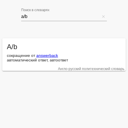
Поиск в словарях
A/b
сокращение от 
answerback
автоматический ответ, автоответ
Англо-русский политехнический словарь