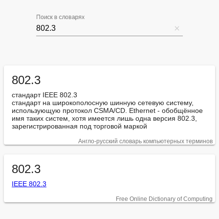
Поиск в словарях
802.3
стандарт IEEE 802.3

стандарт на широкополосную шинную сетевую систему, 
использующую протокол CSMA/CD. Ethernet - обобщённое 
имя таких систем, хотя имеется лишь одна версия 802.3, 
зарегистрированная под торговой маркой
Англо-русский словарь компьютерных терминов
802.3
IEEE 802.3
Free Online Dictionary of Computing