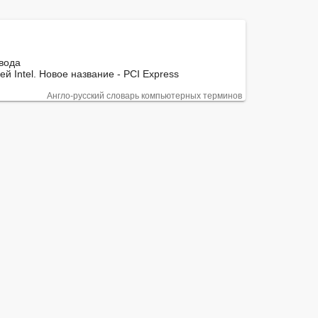
вода

 Intel. Новое название - PCI Express
Англо-русский словарь компьютерных терминов