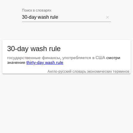
Поиск в словарях
30-day wash rule
государственные финансы
, 
употребляется в США
 смотри 
значение 
thirty-day wash rule
Англо-русский словарь экономических терминов