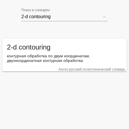
Поиск в словарях
2-d contouring
контурная обработка по двум координатам, 
двухкоординатная контурная обработка
Англо-русский политехнический словарь