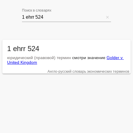
Поиск в словарях
1 ehrr 524
юридический (правовой) термин
 смотри значение 
Golder v 
United Kingdom
Англо-русский словарь экономических терминов