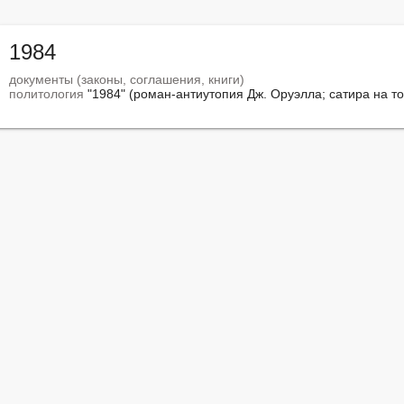
1984
документы (законы, соглашения, книги)
политология
 "1984" (роман-антиутопия Дж. Оруэлла; сатира на 