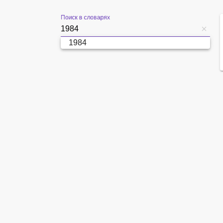
Поиск в словарях
1984