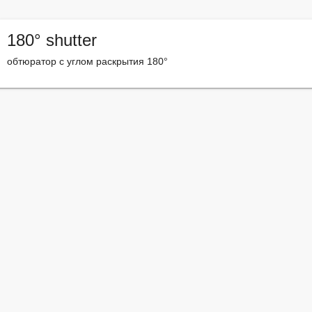
180° shutter
обтюратор с углом раскрытия 180°