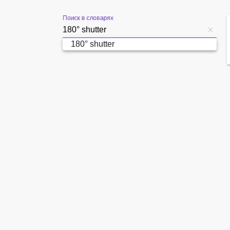
Поиск в словарях
180° shutter