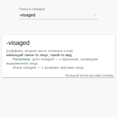
Поиск в словарях
-visaged
[суффикс, вторая часть сложных слов]
имеющий такое-то лицо, такой-то вид

Например:
grim-visaged — с мрачным, зловещим 
выражением лица
sharp-visaged — с резкими чертами лица
Большой англо-русский словарь