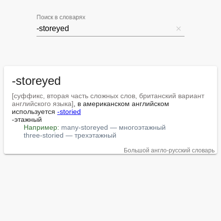
Поиск в словарях
-storeyed
[суффикс, вторая часть сложных слов, британский вариант 
английского языка]
, в американском английском 
используется 
-storied
-этажный

Например:
many-storeyed — многоэтажный
three-storied — трехэтажный
Большой англо-русский словарь