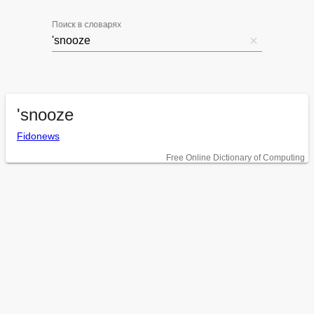
Поиск в словарях
'snooze
Fidonews
Free Online Dictionary of Computing