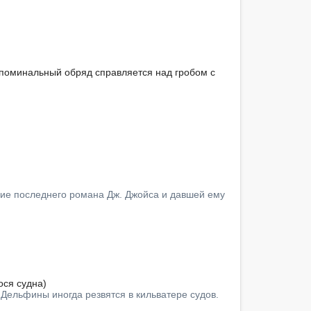
 поминальный обряд справляется над гробом с 
ие последнего романа Дж. Джойса и давшей ему 
ся судна)

 — Дельфины иногда резвятся в кильватере судов.