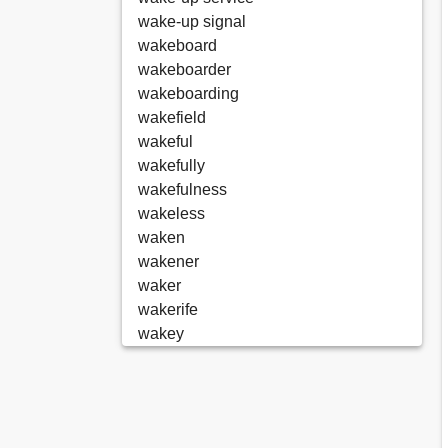
wake-up signal
wakeboard
wakeboarder
wakeboarding
wakefield
wakeful
wakefully
wakefulness
wakeless
waken
wakener
waker
wakerife
wakey